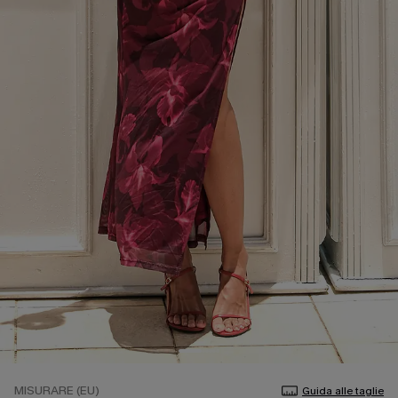
MISURARE (EU)
Guida alle taglie