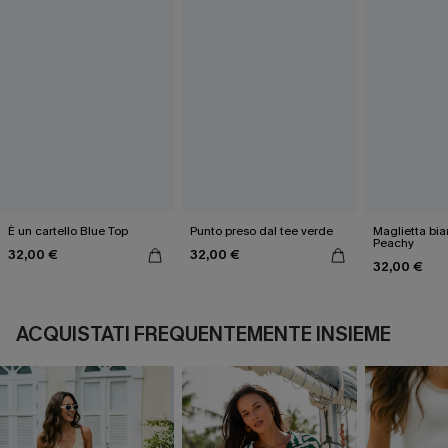
È un cartello Blue Top
Punto preso dal tee verde
Maglietta bia
Peachy
32,00 €
32,00 €
32,00 €
ACQUISTATI FREQUENTEMENTE INSIEME