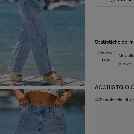
Statistiche del 
Modello 
Altezza
ACQUISTALO 