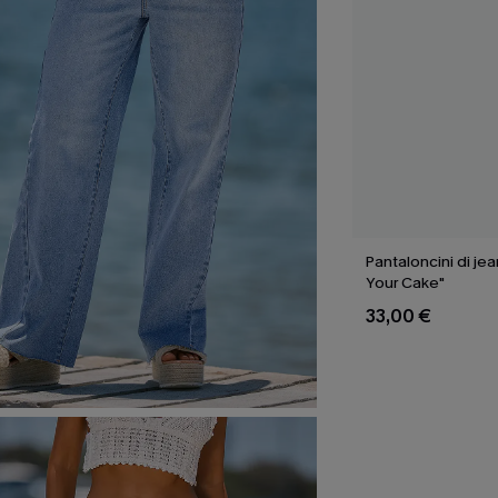
Pantaloncini di je
Your Cake"
33,00 €