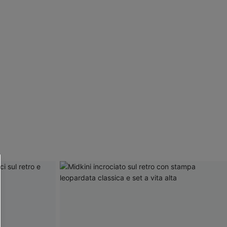
R OTTENERE
 MINIMO D'ORDINE
O PIÙ ARTICOLI