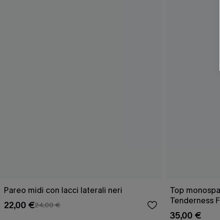
Pareo midi con lacci laterali neri
Top monospall
Tenderness F
22,00 €
24,00 €
35,00 €