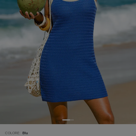
COLORE:
Blu