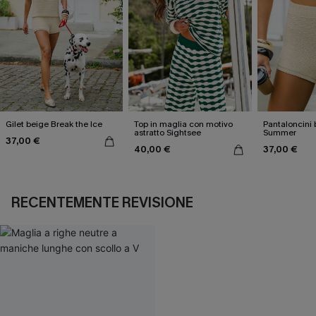
Gilet beige Break the Ice
Top in maglia con motivo
Pantaloncini 
astratto Sightsee
Summer
37,00 €
40,00 €
37,00 €
RECENTEMENTE REVISIONE