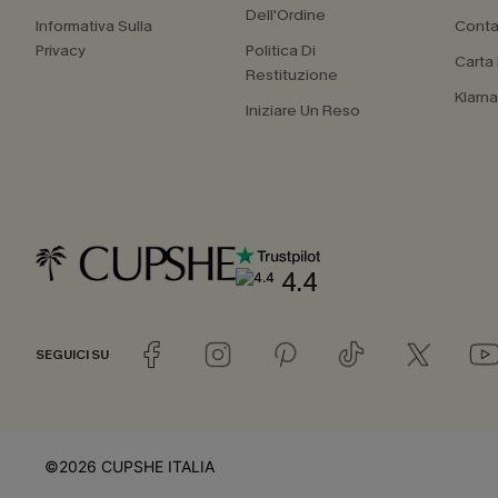
Dell'Ordine
Informativa Sulla
Conta
Privacy
Politica Di
Carta
Restituzione
Klarn
Iniziare Un Reso
4.4
SEGUICI SU
©2026 CUPSHE ITALIA