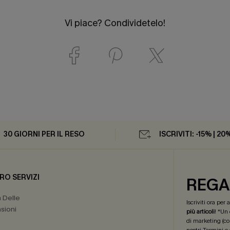
Vi piace? Condividetelo!
30 GIORNI PER IL RESO
ISCRIVITI: -15% | 20
RO SERVIZI
REGA
a Delle
Iscriviti ora per
sioni
più articoli
! *Un
di marketing (co