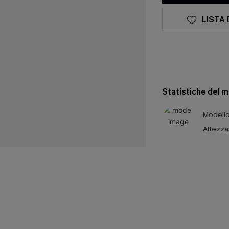
LISTA 
Statistiche del 
Modello 
Altezza