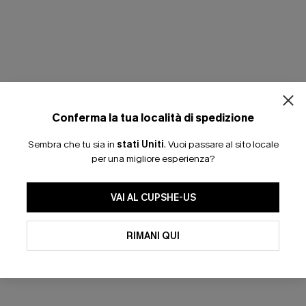
Conferma la tua località di spedizione
Sembra che tu sia in
stati Uniti
.
Vuoi passare al sito locale
per una migliore esperienza?
VAI AL CUPSHE-US
RIMANI QUI