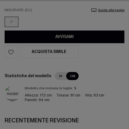
MISURARE (EU)
Guida alle taglie
F
AVVISAMI
ACQUISTA SIMILE
Statistiche del modello
IN
CM
Modello che indossa la taglia:
S
Altezza:
172 cm
Torace:
81 cm
Vita:
63 cm
Fianchi:
94 cm
RECENTEMENTE REVISIONE