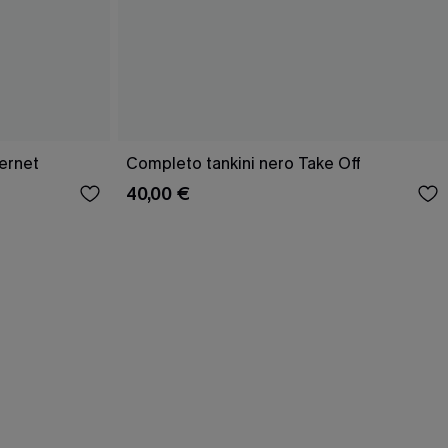
ernet
Completo tankini nero Take Off
40,00 €