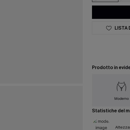
LISTA 
Prodotto in evid
Moderno
Statistiche del 
Altezza