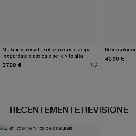
Midkini incrociato sul retro con stampa
Bikini color 
leopardata classica e set a vita alta
40,00 €
37,00 €
RECENTEMENTE REVISIONE