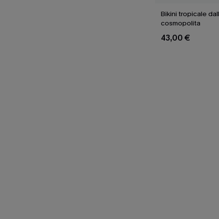
Bikini tropicale dal
cosmopolita
43,00 €