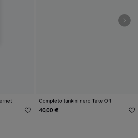
ernet
Completo tankini nero Take Off
40,00 €