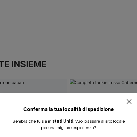
E INSIEME
Conferma la tua località di spedizione
Sembra che tu sia in
stati Uniti
.
Vuoi passare al sito locale
per una migliore esperienza?