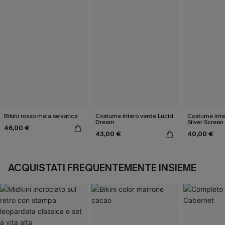
Bikini rosso mela selvatica
Costume intero verde Lucid
Costume inte
Dream
Silver Screen
46,00 €
43,00 €
40,00 €
ACQUISTATI FREQUENTEMENTE INSIEME