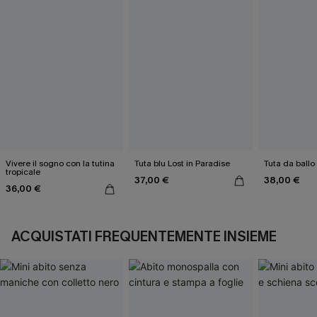
Vivere il sogno con la tutina
Tuta blu Lost in Paradise
Tuta da ballo
tropicale
37,00 €
38,00 €
36,00 €
ACQUISTATI FREQUENTEMENTE INSIEME