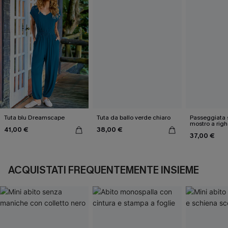
Tuta blu Dreamscape
Tuta da ballo verde chiaro
Passeggiata 
mostro a righ
41,00 €
38,00 €
37,00 €
ACQUISTATI FREQUENTEMENTE INSIEME