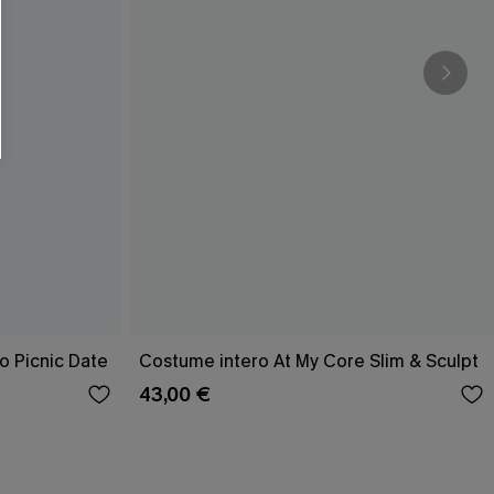
o Picnic Date
Costume intero At My Core Slim & Sculpt
43,00 €