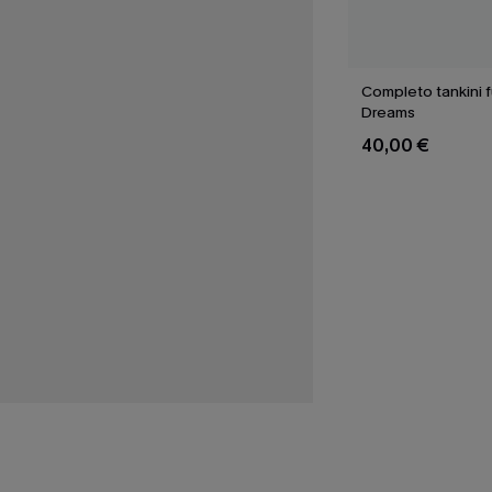
Completo tankini fu
Dreams
40,00 €