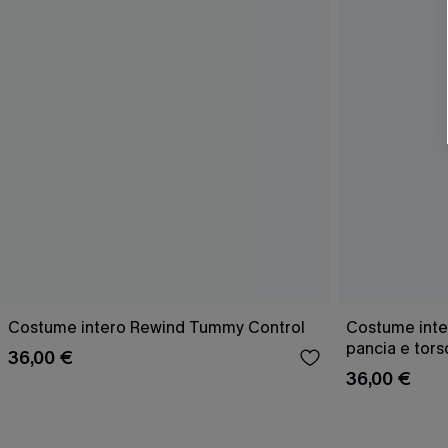
Costume intero Rewind Tummy Control
Costume inter
pancia e tors
36,00 €
36,00 €