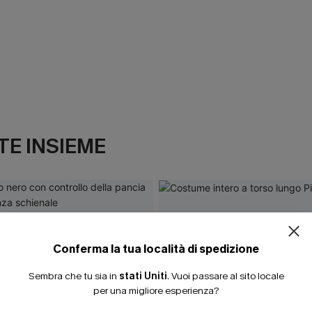
E INSIEME
Conferma la tua località di spedizione
Sembra che tu sia in
stati Uniti
.
Vuoi passare al sito locale
per una migliore esperienza?