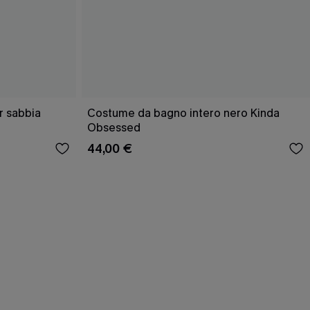
r sabbia
Costume da bagno intero nero Kinda
Obsessed
44,00 €