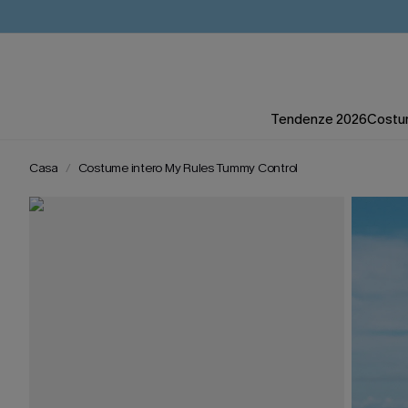
Tendenze 2026
Costum
Casa
Costume intero My Rules Tummy Control