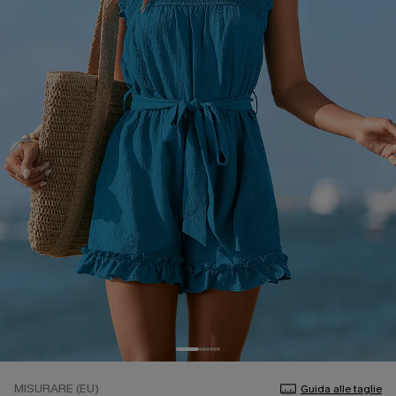
MISURARE (EU)
Guida alle taglie