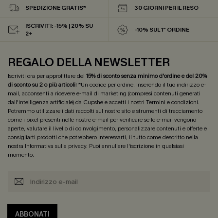
SPEDIZIONE GRATIS*
30 GIORNI PER IL RESO
ISCRIVITI: -15% | 20% SU
-10% SUL 1° ORDINE
2+
REGALO DELLA NEWSLETTER
Iscriviti ora per approfittare del
15% di sconto senza minimo d'ordine e del 20%
di sconto su 2 o più articoli
! *Un codice per ordine. Inserendo il tuo indirizzo e-
mail, acconsenti a ricevere e-mail di marketing (compresi contenuti generati
dall'intelligenza artificiale) da Cupshe e accetti i nostri
Termini e condizioni
.
Potremmo utilizzare i dati raccolti sul nostro sito e strumenti di tracciamento
come i pixel presenti nelle nostre e-mail per verificare se le e-mail vengono
aperte, valutare il livello di coinvolgimento, personalizzare contenuti e offerte e
consigliarti prodotti che potrebbero interessarti, il tutto come descritto nella
nostra
Informativa sulla privacy
. Puoi annullare l'iscrizione in qualsiasi
momento.
ABBONATI