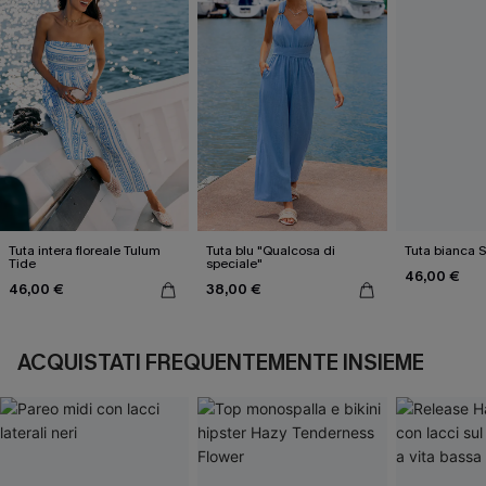
Tuta intera floreale Tulum
Tuta blu "Qualcosa di
Tuta bianca S
Tide
speciale"
46,00 €
46,00 €
38,00 €
ACQUISTATI FREQUENTEMENTE INSIEME