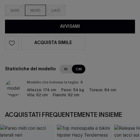
S(36)
M(38)
L(40)
AVVISAMI
ACQUISTA SIMILE
Statistiche del modello
IN
CM
Modello che indossa la taglia:
S
Altezza:
174 cm
Peso:
54 kg
Torace:
84 cm
Vita:
62 cm
Fianchi:
92 cm
ACQUISTATI FREQUENTEMENTE INSIEME