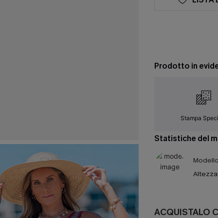
Prodotto in evid
Stampa Speci
Statistiche del 
Modello 
Altezza
ACQUISTALO 