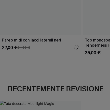
Pareo midi con lacci laterali neri
Top monospall
Tenderness F
22,00 €
24,00 €
35,00 €
RECENTEMENTE REVISIONE