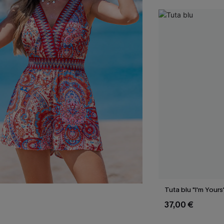
Tuta blu "I'm Yours
37,00 €