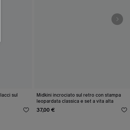
acci sul
Midkini incrociato sul retro con stampa
leopardata classica e set a vita alta
37,00 €