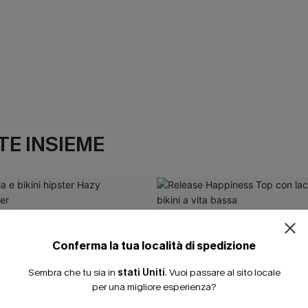
E INSIEME
Conferma la tua località di spedizione
Sembra che tu sia in
stati Uniti
.
Vuoi passare al sito locale
per una migliore esperienza?