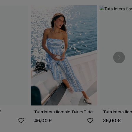
"
Tuta intera floreale Tulum Tide
Tuta intera flor
46,00 €
36,00 €