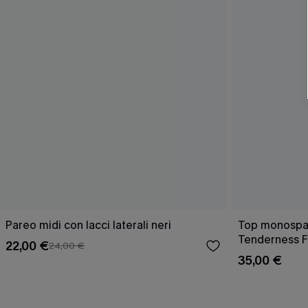
Pareo midi con lacci laterali neri
Top monospall
Tenderness F
22,00 €
24,00 €
35,00 €