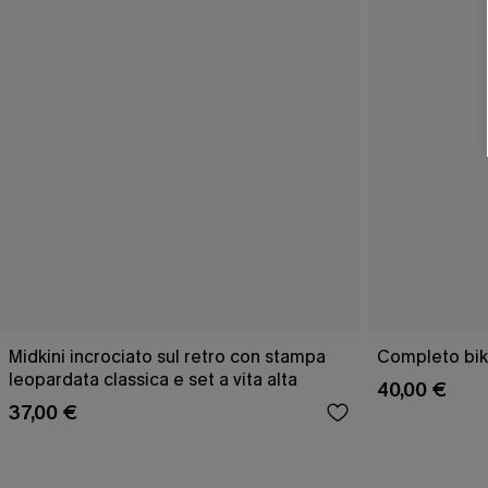
Midkini incrociato sul retro con stampa
Completo bik
leopardata classica e set a vita alta
40,00 €
37,00 €