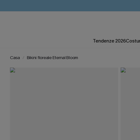
Tendenze 2026
Costum
Casa
Bikini floreale Eternal Bloom