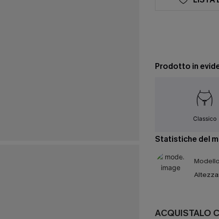
Prodotto in evid
Classico
Statistiche del 
Modello 
Altezza
ACQUISTALO 