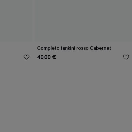
Completo tankini rosso Cabernet
40,00 €