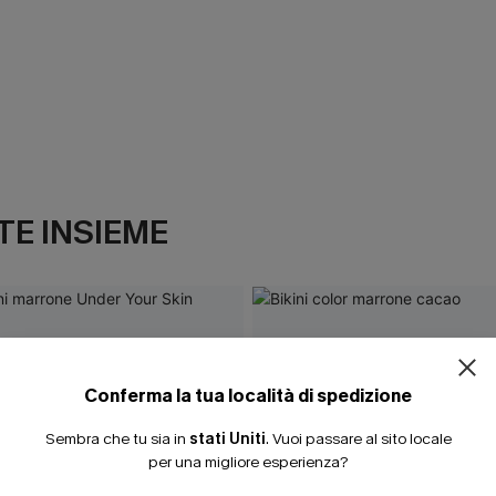
E INSIEME
Conferma la tua località di spedizione
Sembra che tu sia in
stati Uniti
.
Vuoi passare al sito locale
per una migliore esperienza?