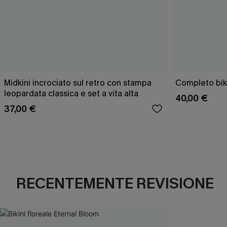
Midkini incrociato sul retro con stampa
Completo bik
leopardata classica e set a vita alta
40,00 €
37,00 €
RECENTEMENTE REVISIONE