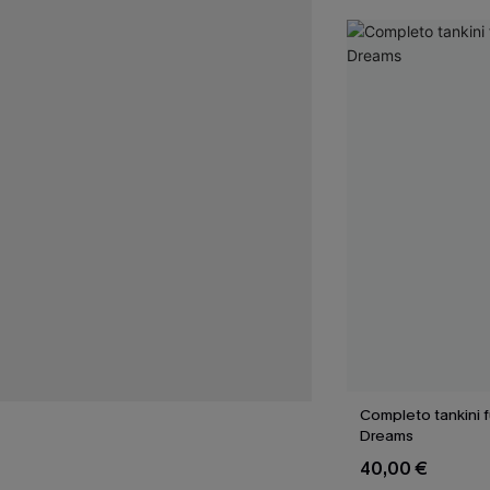
Completo tankini fu
Dreams
40,00 €