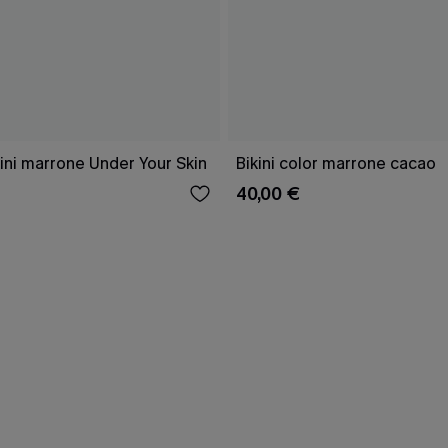
ini marrone Under Your Skin
Bikini color marrone cacao
40,00 €