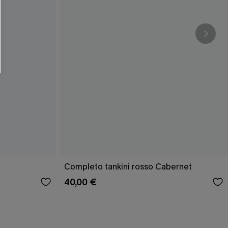
Completo tankini rosso Cabernet
40,00 €