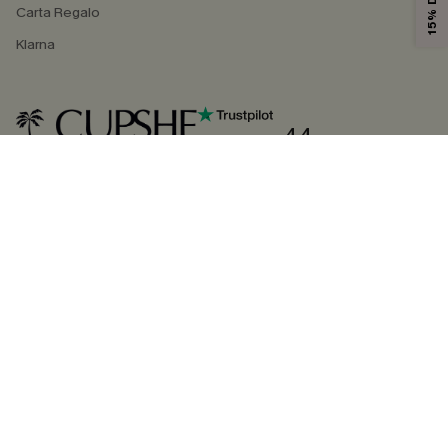
Carta Regalo
Klarna
4.4
SEGUICI SU
©2026 CUPSHE ITALIA
Informativa sulla privacy
|
Termini e condizioni
Gestione dei cookie