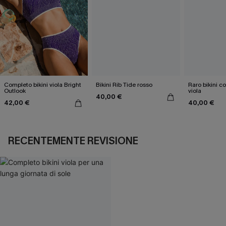
Completo bikini viola Bright
Bikini Rib Tide rosso
Raro bikini c
Outlook
viola
40,00 €
42,00 €
40,00 €
RECENTEMENTE REVISIONE