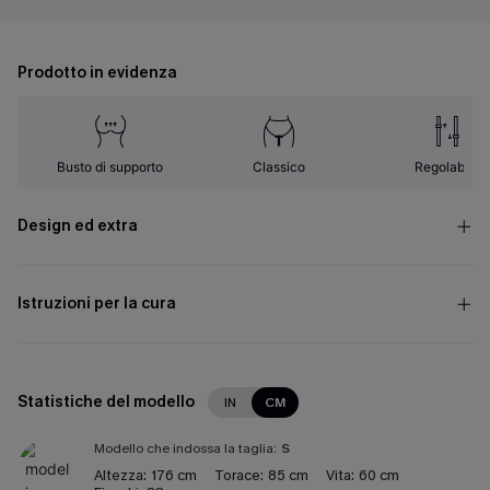
Prodotto in evidenza
Busto di supporto
Classico
Regolabile
Design ed extra
Istruzioni per la cura
Statistiche del modello
IN
CM
Modello che indossa la taglia:
S
Altezza:
176 cm
Torace:
85 cm
Vita:
60 cm