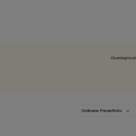
Guadagna più
Ordinare: Predefinito