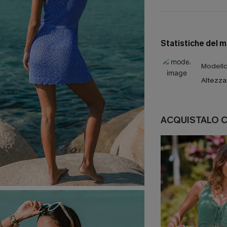
Statistiche del 
Modello 
Altezza
ACQUISTALO 