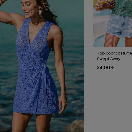
Top copricostume
Swept Away
34,00 €