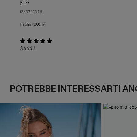
l****
13/07/2026
Taglia (EU):
M
Good!!
POTREBBE INTERESSARTI AN