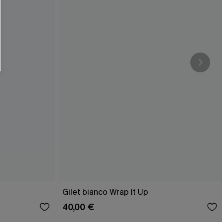
Gilet bianco Wrap It Up
40,00 €