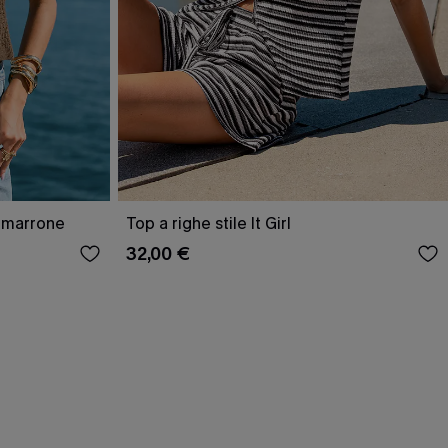
a marrone
Top a righe stile It Girl
32,00 €