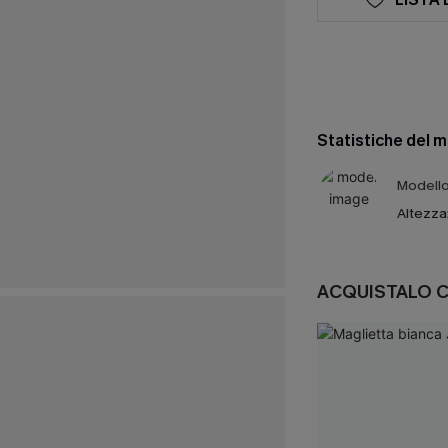
Statistiche del 
Modello 
Altezza
ACQUISTALO 