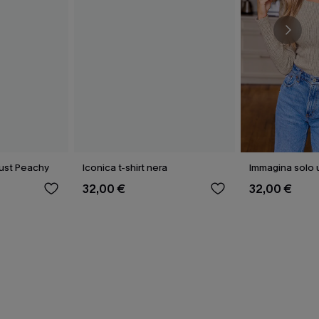
Just Peachy
Iconica t-shirt nera
Immagina solo 
32,00 €
32,00 €