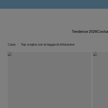
Tendenze 2026
Costum
Casa
Top a righe con la legge di attrazione