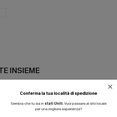
E INSIEME
Conferma la tua località di spedizione
Sembra che tu sia in
stati Uniti
.
Vuoi passare al sito locale
per una migliore esperienza?