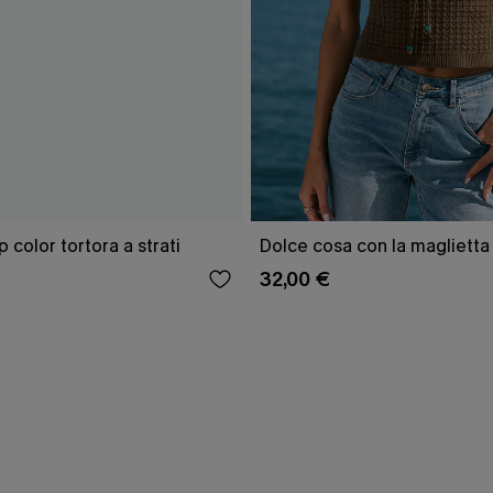
 color tortora a strati
Dolce cosa con la magliett
32,00 €