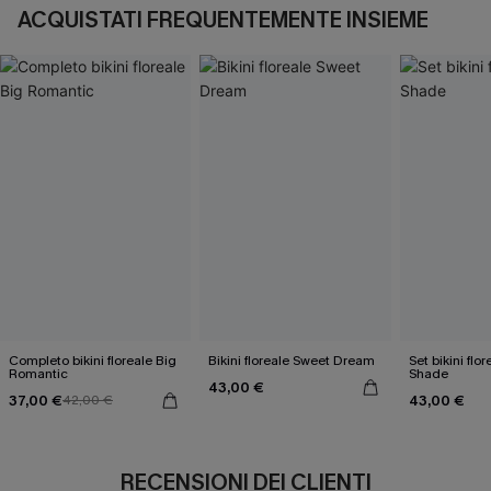
ACQUISTATI FREQUENTEMENTE INSIEME
Completo bikini floreale Big
Bikini floreale Sweet Dream
Set bikini flo
Romantic
Shade
43,00 €
37,00 €
43,00 €
42,00 €
RECENSIONI DEI CLIENTI