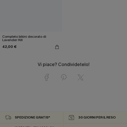
Completo bikini decorato di
Lavender Hill
42,00 €
Vi piace? Condividetelo!
SPEDIZIONE GRATIS*
30 GIORNI PER IL RESO