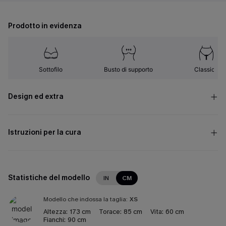
Prodotto in evidenza
Sottofilo
Busto di supporto
Classico
Design ed extra
Istruzioni per la cura
Statistiche del modello
IN
CM
Modello che indossa la taglia:
XS
Altezza:
173 cm
Torace:
85 cm
Vita:
60 cm
Fianchi:
90 cm