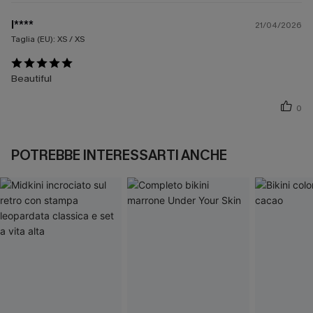
l****
21/04/2026
Taglia (EU):
XS / XS
Beautiful
0
POTREBBE INTERESSARTI ANCHE