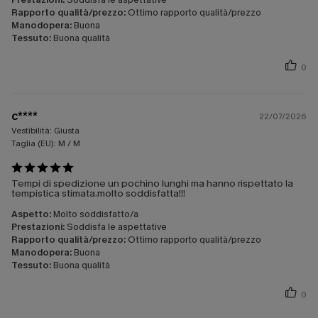
Rapporto qualità/prezzo:
Ottimo rapporto qualità/prezzo
Manodopera:
Buona
Tessuto:
Buona qualità
0
c****
22/07/2026
Vestibilità:
Giusta
Taglia (EU):
M / M
Tempi di spedizione un pochino lunghi ma hanno rispettato la
tempistica stimata.molto soddisfatta!!!
Aspetto:
Molto soddisfatto/a
Prestazioni:
Soddisfa le aspettative
Rapporto qualità/prezzo:
Ottimo rapporto qualità/prezzo
Manodopera:
Buona
Tessuto:
Buona qualità
0