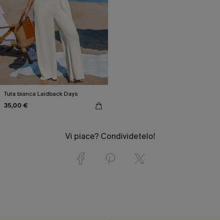
Tuta bianca Laidback Days
35,00 €
Vi piace? Condividetelo!