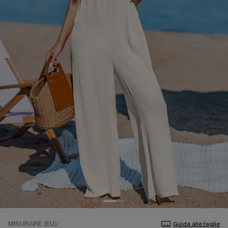
MISURARE (EU)
Guida alle taglie