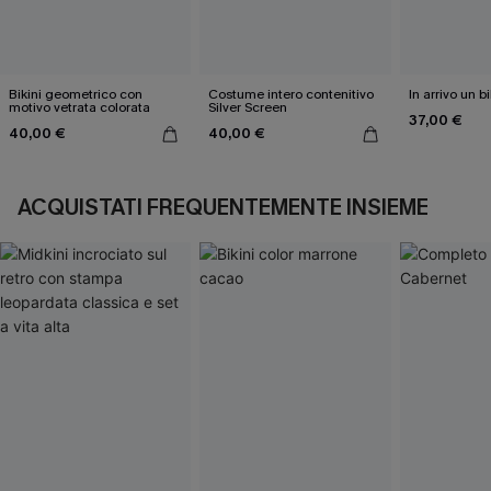
Bikini geometrico con
Costume intero contenitivo
In arrivo un b
motivo vetrata colorata
Silver Screen
37,00 €
40,00 €
40,00 €
ACQUISTATI FREQUENTEMENTE INSIEME