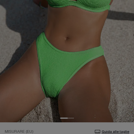
MISURARE (EU)
Guida alle taglie