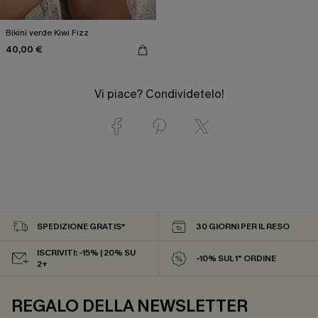
Bikini verde Kiwi Fizz
40,00 €
Vi piace? Condividetelo!
SPEDIZIONE GRATIS*
30 GIORNI PER IL RESO
ISCRIVITI: -15% | 20% SU
-10% SUL 1° ORDINE
2+
REGALO DELLA NEWSLETTER