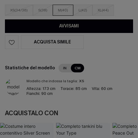
XS(34/36)
S(38)
M(40)
L(42)
XL(44)
AVVISAMI
ACQUISTA SIMILE
Statistiche del modello
IN
CM
Modello che indossa la taglia:
XS
Altezza:
173 cm
Torace:
85 cm
Vita:
60 cm
Fianchi:
90 cm
ACQUISTALO CON