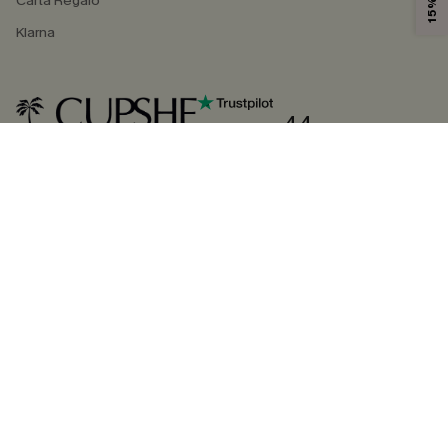
Carta Regalo
Klarna
4.4
SEGUICI SU
©2026 CUPSHE ITALIA
Informativa sulla privacy
|
Termini e condizioni
Gestione dei cookie