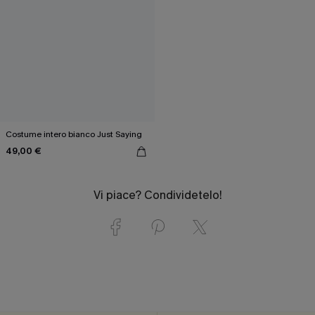
Costume intero bianco Just Saying
49,00 €
Vi piace? Condividetelo!