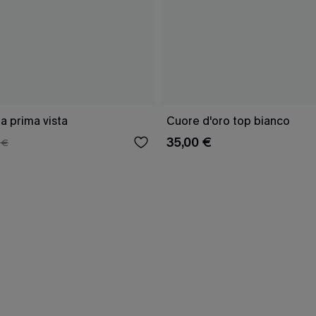
a prima vista
Cuore d'oro top bianco
35,00 €
 €