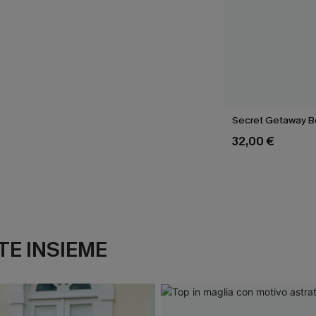
Secret Getaway B
32,00 €
E INSIEME