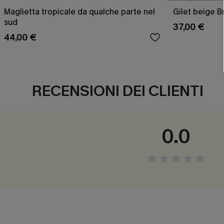
Maglietta tropicale da qualche parte nel
Gilet beige B
sud
37,00 €
44,00 €
RECENSIONI DEI CLIENTI
0.0