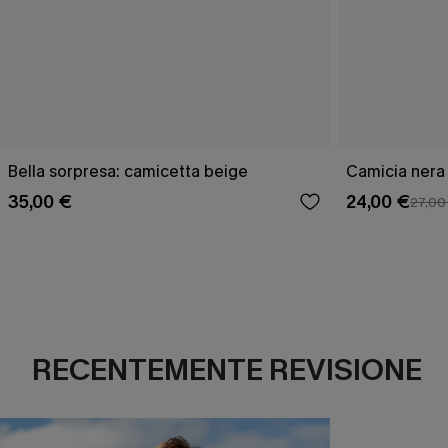
Bella sorpresa: camicetta beige
Camicia nera 
35,00 €
24,00 €
27,00
RECENTEMENTE REVISIONE