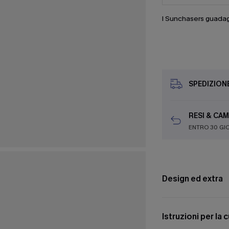
I Sunchasers guada
SPEDIZION
RESI & CAM
ENTRO 30 GI
Design ed extra
Istruzioni per la 