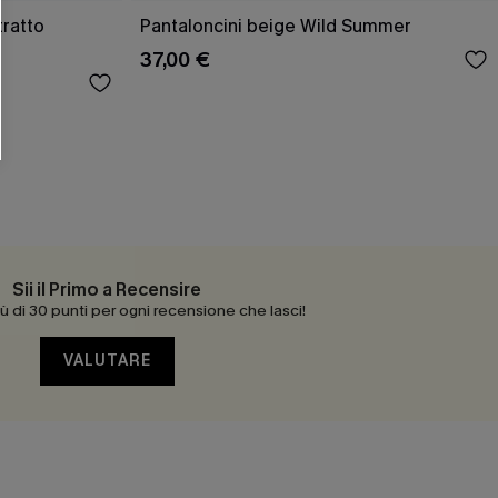
tratto
Pantaloncini beige Wild Summer
37,00 €
Sii il Primo a Recensire
 di 30 punti per ogni recensione che lasci!
VALUTARE