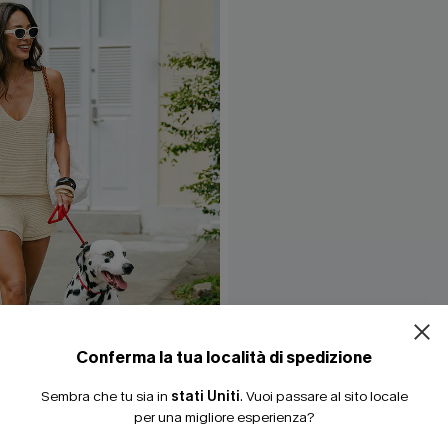
Conferma la tua località di spedizione
Sembra che tu sia in
stati Uniti
.
Vuoi passare al sito locale
per una migliore esperienza?