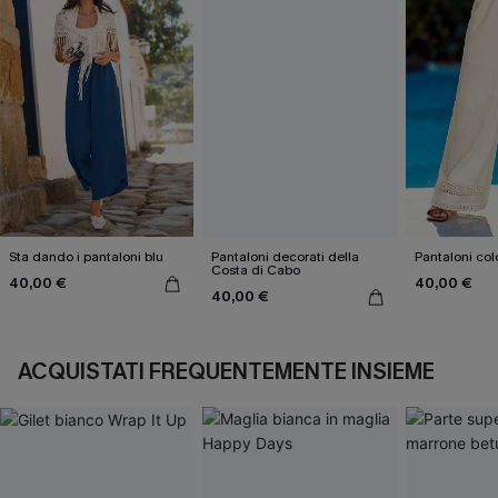
Sta dando i pantaloni blu
Pantaloni decorati della
Pantaloni col
Costa di Cabo
40,00 €
40,00 €
40,00 €
ACQUISTATI FREQUENTEMENTE INSIEME