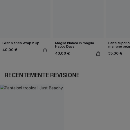
Gilet bianco Wrap It Up
Maglia bianca in maglia
Parte superio
Happy Days
marrone betu
40,00 €
43,00 €
35,00 €
RECENTEMENTE REVISIONE