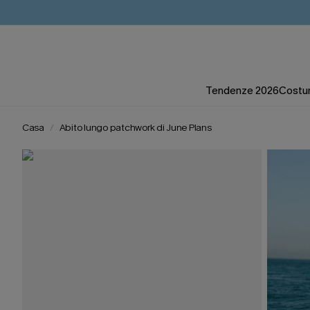
Tendenze 2026
Costum
Casa
Abito lungo patchwork di June Plans