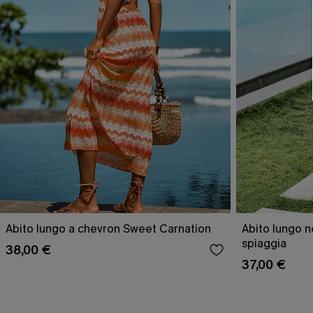
Abito lungo a chevron Sweet Carnation
Abito lungo n
spiaggia
38,00 €
37,00 €