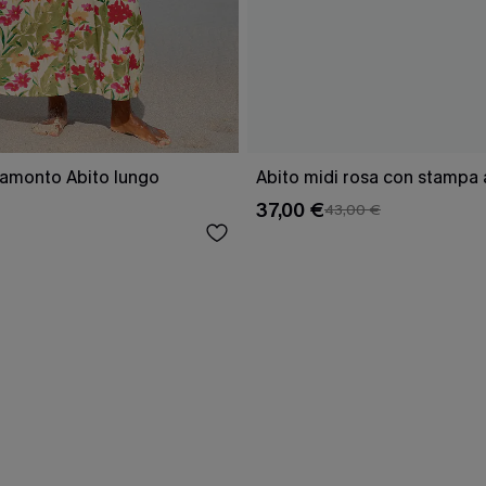
tramonto Abito lungo
Abito midi rosa con stampa 
37,00 €
43,00 €