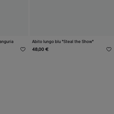
anguria
Abito lungo blu "Steal the Show"
48,00 €