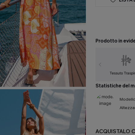
Prodotto in evid
Tessuto Traspi
Statistiche del 
Modello 
Altezza
ACQUISTALO 