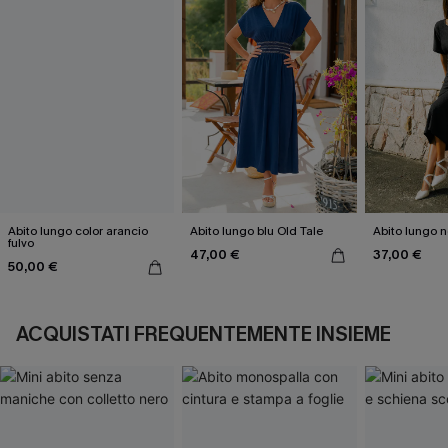
Abito lungo color arancio
Abito lungo blu Old Tale
Abito lungo 
fulvo
47,00 €
37,00 €
50,00 €
ACQUISTATI FREQUENTEMENTE INSIEME