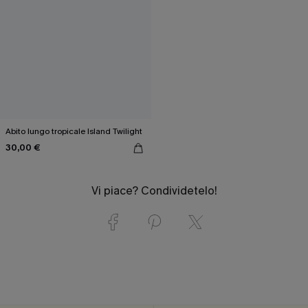
Abito lungo tropicale Island Twilight
30,00 €
Vi piace? Condividetelo!