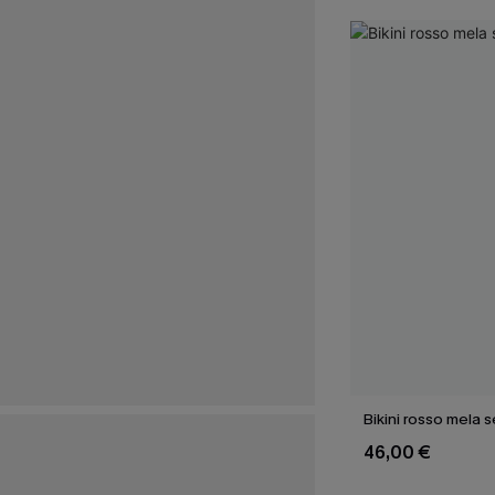
Bikini rosso mela s
46,00 €