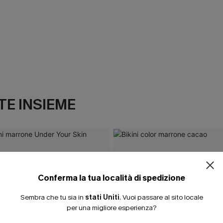
E INSIEME
Conferma la tua località di spedizione
Sembra che tu sia in
stati Uniti
.
Vuoi passare al sito locale
per una migliore esperienza?