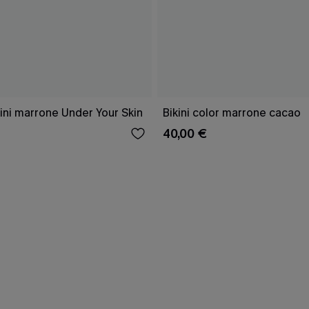
ini marrone Under Your Skin
Bikini color marrone cacao
40,00 €