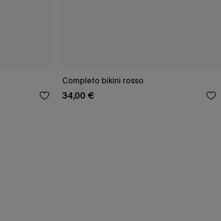
Completo bikini rosso
34,00 €