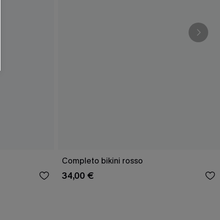
Completo bikini rosso
34,00 €