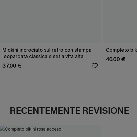
Midkini incrociato sul retro con stampa
Completo bik
leopardata classica e set a vita alta
40,00 €
37,00 €
RECENTEMENTE REVISIONE