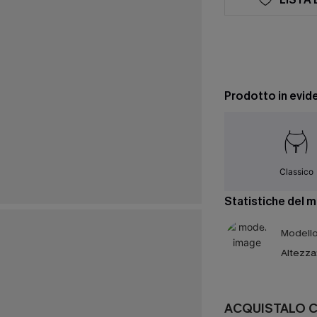
Prodotto in evid
Classico
Statistiche del 
Modello 
Altezza
ACQUISTALO 