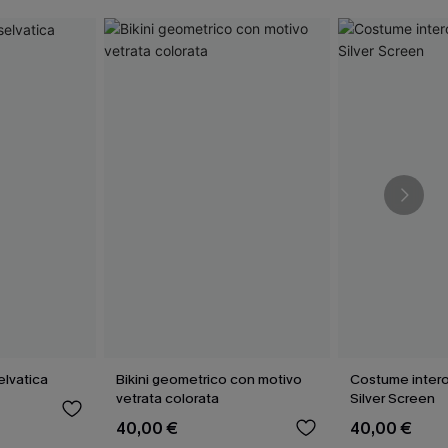
elvatica
Bikini geometrico con motivo
Costume intero
vetrata colorata
Silver Screen
40,00 €
40,00 €