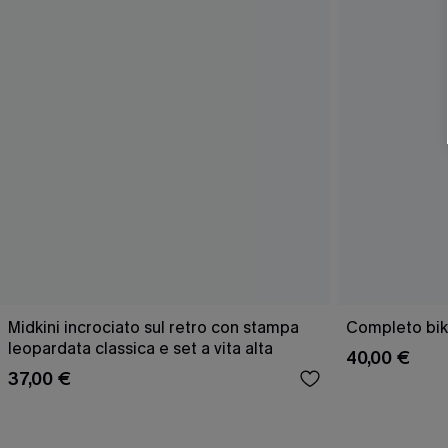
Midkini incrociato sul retro con stampa
Completo bik
leopardata classica e set a vita alta
40,00 €
37,00 €