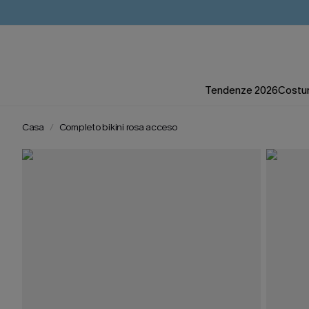
Tendenze 2026
Costum
Casa
Completo bikini rosa acceso