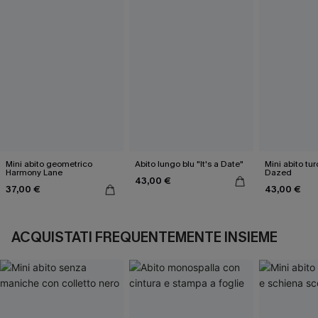
Mini abito geometrico
Abito lungo blu "It's a Date"
Mini abito tu
Harmony Lane
Dazed
43,00 €
37,00 €
43,00 €
ACQUISTATI FREQUENTEMENTE INSIEME