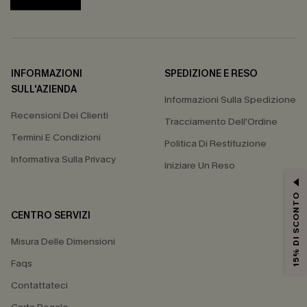
INFORMAZIONI
SPEDIZIONE E RESO
SULL'AZIENDA
Informazioni Sulla Spedizione
Recensioni Dei Clienti
Tracciamento Dell'Ordine
Termini E Condizioni
Politica Di Restituzione
Informativa Sulla Privacy
Iniziare Un Reso
15% DI SCONTO
CENTRO SERVIZI
Misura Delle Dimensioni
Faqs
Contattateci