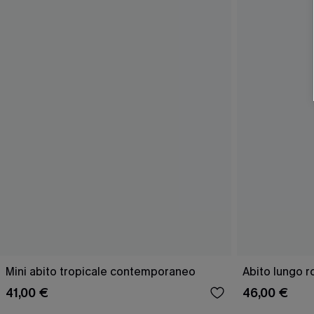
Mini abito tropicale contemporaneo
Abito lungo r
41,00 €
46,00 €