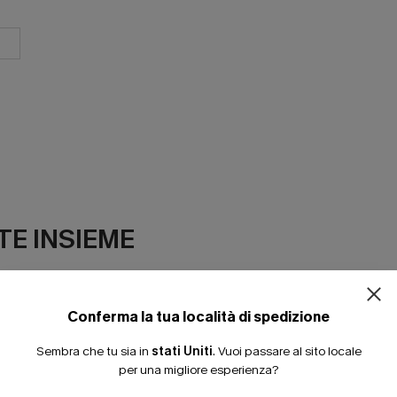
E INSIEME
Conferma la tua località di spedizione
Sembra che tu sia in
stati Uniti
.
Vuoi passare al sito locale
per una migliore esperienza?