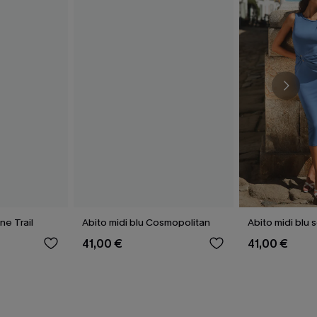
ne Trail
Abito midi blu Cosmopolitan
Abito midi blu
41,00 €
41,00 €