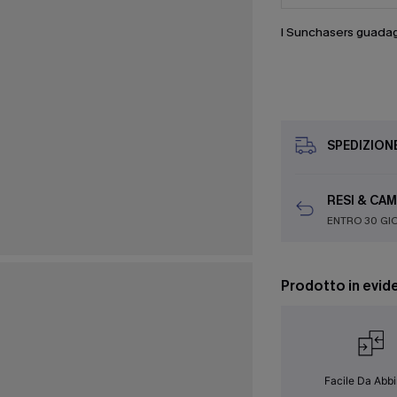
I Sunchasers guada
SPEDIZION
RESI & CAM
ENTRO 30 GI
Prodotto in evid
Facile Da Abb