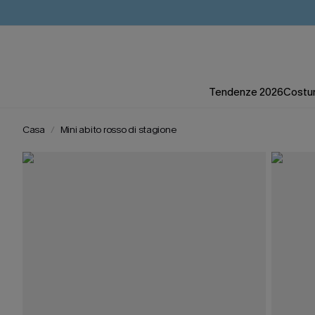
Tendenze 2026
Costum
Casa
Mini abito rosso di stagione