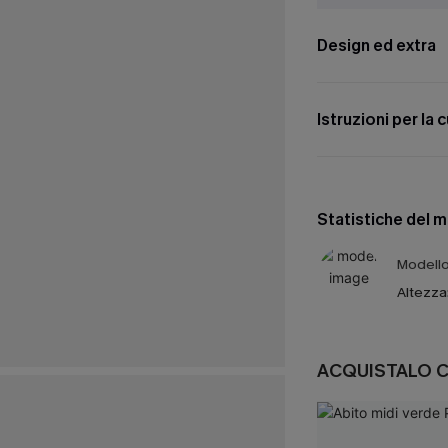
Design ed extra
Istruzioni per la 
Statistiche del 
Modello 
Altezza
ACQUISTALO 