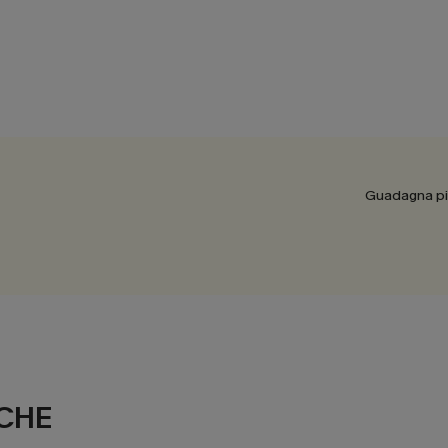
Guadagna più
CHE