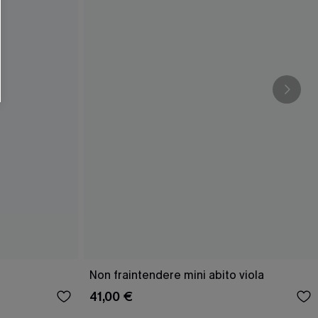
Non fraintendere mini abito viola
41,00 €