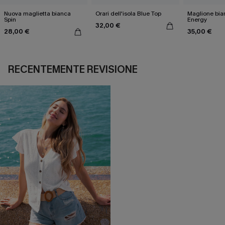
Nuova maglietta bianca
Orari dell'isola Blue Top
Maglione bi
Spin
Energy
32,00 €
28,00 €
35,00 €
RECENTEMENTE REVISIONE