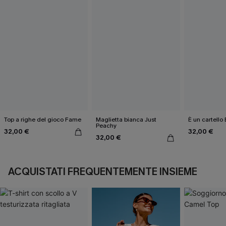
Top a righe del gioco Fame
Maglietta bianca Just
È un cartello
Peachy
32,00 €
32,00 €
32,00 €
ACQUISTATI FREQUENTEMENTE INSIEME