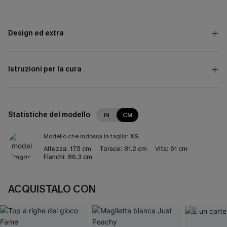
Design ed extra
Istruzioni per la cura
Statistiche del modello
IN
CM
Modello che indossa la taglia:
XS
Altezza:
175 cm
Torace:
81.2 cm
Vita:
61 cm
Fianchi:
86.3 cm
ACQUISTALO CON