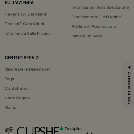
SULL'AZIENDA
Informazioni Sulla Spedizione
Recensioni Dei Clienti
Tracciamento Dell'Ordine
Termini E Condizioni
Politica Di Restituzione
Informativa Sulla Privacy
Iniziare Un Reso
CENTRO SERVIZI
Misura Delle Dimensioni
15% DI SCONTO
Faqs
Contattateci
Carta Regalo
Klarna