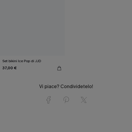
Set bikini Ice Pop di JJD
37,00 €
Vi piace? Condividetelo!