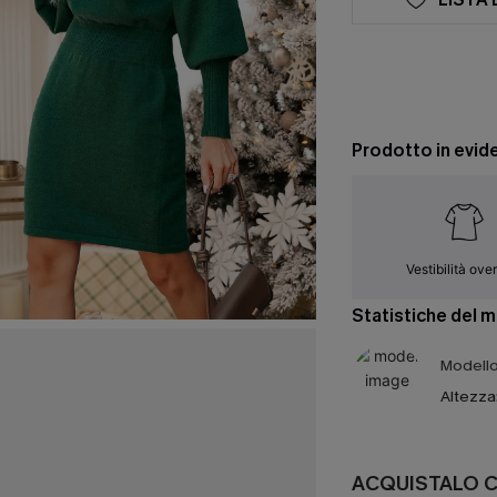
Prodotto in evid
Vestibilità ove
Statistiche del 
Modello 
Altezza
ACQUISTALO 