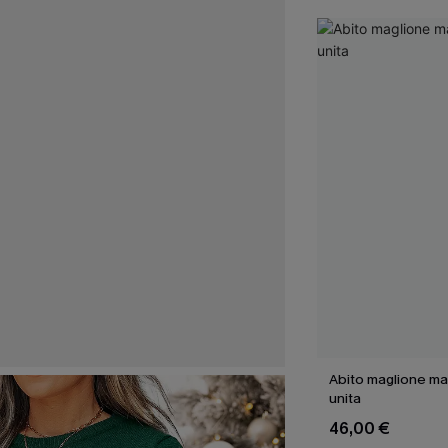
Abito maglione mar
unita
46,00 €