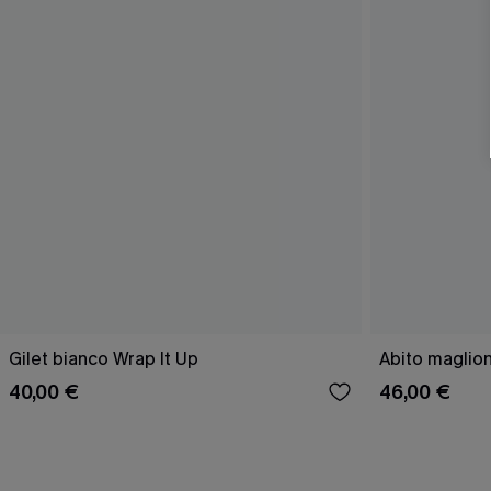
Gilet bianco Wrap It Up
Abito maglion
40,00 €
46,00 €