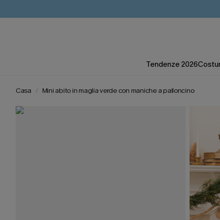
Tendenze 2026
Costum
Casa
Mini abito in maglia verde con maniche a palloncino