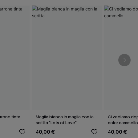
rone tinta
Maglia bianca in maglia con la
Ci vediamo do
scritta "Lots of Love"
color cammell
40,00 €
40,00 €