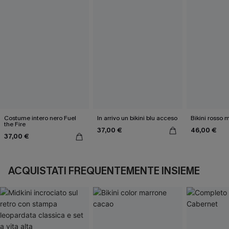
Costume intero nero Fuel
In arrivo un bikini blu acceso
Bikini rosso 
the Fire
37,00 €
46,00 €
37,00 €
ACQUISTATI FREQUENTEMENTE INSIEME