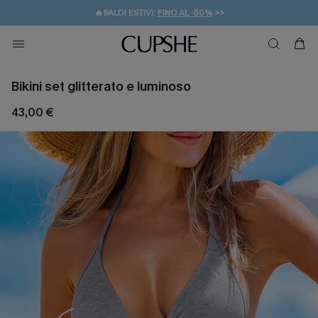
🔥SALDI ESTIVI:
FINO AL -50%
>>
💌REGALO PER I NUOVI: 20% DI SCONTO*
🚚SPEDIZIONE GRATUITA DA 49€
Bikini set glitterato e luminoso
43,00 €