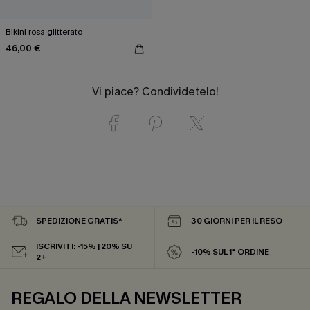
Bikini rosa glitterato
46,00 €
Vi piace? Condividetelo!
SPEDIZIONE GRATIS*
30 GIORNI PER IL RESO
ISCRIVITI: -15% | 20% SU
-10% SUL 1° ORDINE
2+
REGALO DELLA NEWSLETTER