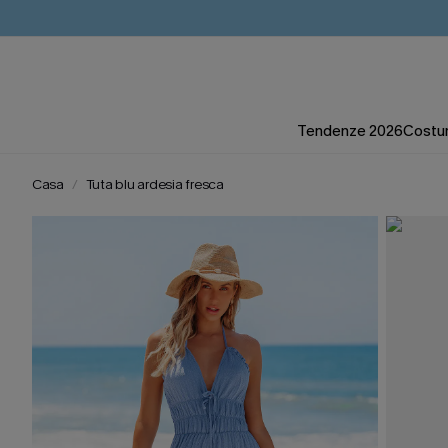
Tendenze 2026
Costum
Casa
Tuta blu ardesia fresca