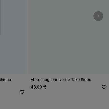
schiena
Abito maglione verde Take Sides
43,00 €