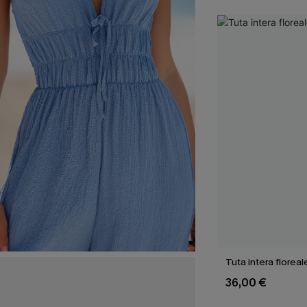
Tuta intera floreal
36,00 €