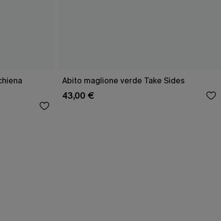
schiena
Abito maglione verde Take Sides
43,00 €