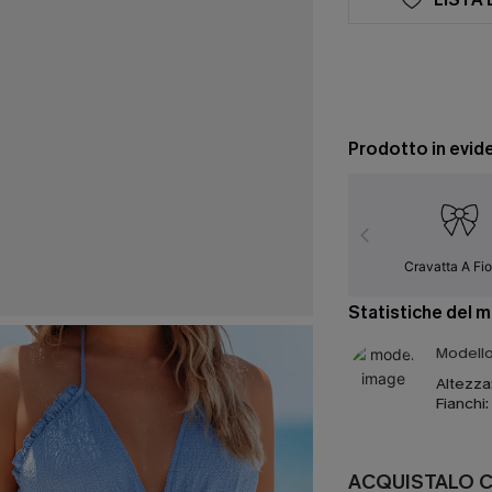
Prodotto in evid
Cravatta A Fi
Statistiche del 
Modello 
Altezza
Fianchi:
ACQUISTALO 