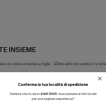
E INSIEME
Conferma la tua località di spedizione
Sembra che tu sia in
stati Uniti
.
Vuoi passare al sito locale
per una migliore esperienza?