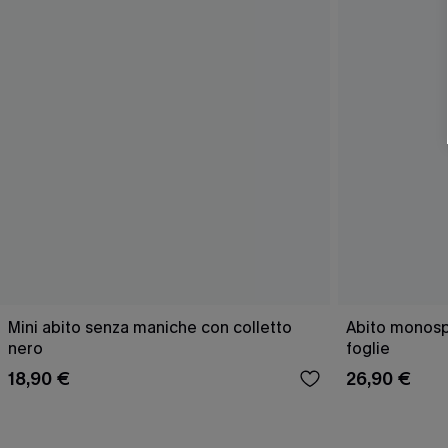
Mini abito senza maniche con colletto
Abito monospa
nero
foglie
18,90 €
26,90 €