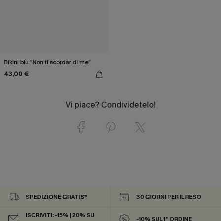
Bikini blu "Non ti scordar di me"
43,00 €
Vi piace? Condividetelo!
SPEDIZIONE GRATIS*
30 GIORNI PER IL RESO
ISCRIVITI: -15% | 20% SU
-10% SUL 1° ORDINE