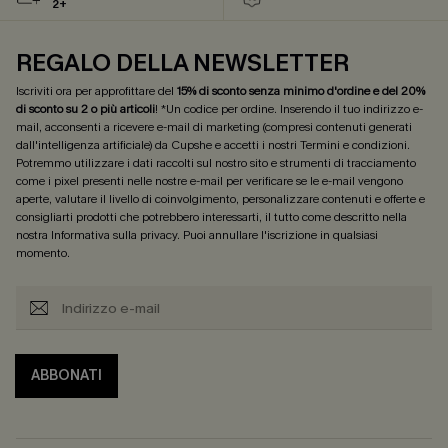
2+
REGALO DELLA NEWSLETTER
Iscriviti ora per approfittare del
15% di sconto senza minimo d'ordine e del 20%
di sconto su 2 o più articoli
! *Un codice per ordine. Inserendo il tuo indirizzo e-
mail, acconsenti a ricevere e-mail di marketing (compresi contenuti generati
dall'intelligenza artificiale) da Cupshe e accetti i nostri
Termini e condizioni
.
Potremmo utilizzare i dati raccolti sul nostro sito e strumenti di tracciamento
come i pixel presenti nelle nostre e-mail per verificare se le e-mail vengono
aperte, valutare il livello di coinvolgimento, personalizzare contenuti e offerte e
consigliarti prodotti che potrebbero interessarti, il tutto come descritto nella
nostra
Informativa sulla privacy
. Puoi annullare l'iscrizione in qualsiasi
momento.
ABBONATI