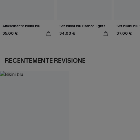
Affascinante bikini blu
Set bikini blu Harbor Lights
Set bikini blu
35,00 €
34,00 €
37,00 €
RECENTEMENTE REVISIONE