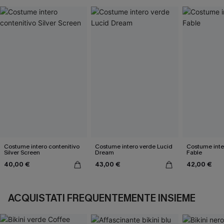
Costume intero contenitivo
Costume intero verde Lucid
Costume inte
Silver Screen
Dream
Fable
40,00 €
43,00 €
42,00 €
ACQUISTATI FREQUENTEMENTE INSIEME