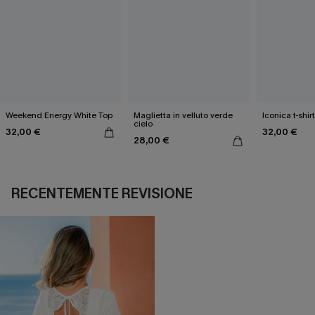
Weekend Energy White Top
Maglietta in velluto verde
Iconica t-shir
cielo
32,00 €
32,00 €
28,00 €
RECENTEMENTE REVISIONE