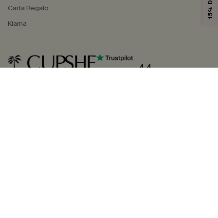
Carta Regalo
Klarna
4.4
SEGUICI SU
©2026 CUPSHE ITALIA
Informativa sulla privacy
|
Termini e condizioni
Gestione dei cookie