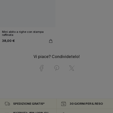
Mini abito a righe con stampa
raffinata
38,00 €
Vi piace? Condividetelo!
SPEDIZIONE GRATIS*
30 GIORNI PER IL RESO
ISCRIVITI: -15% | 20% SU