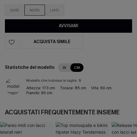
S(36)
M(38)
L(40)
AVVISAMI
ACQUISTA SIMILE
Statistiche del modello
IN
CM
Modello che indossa la taglia:
S
Altezza:
173 cm
Torace:
85 cm
Vita:
60 cm
Fianchi:
90 cm
ACQUISTATI FREQUENTEMENTE INSIEME