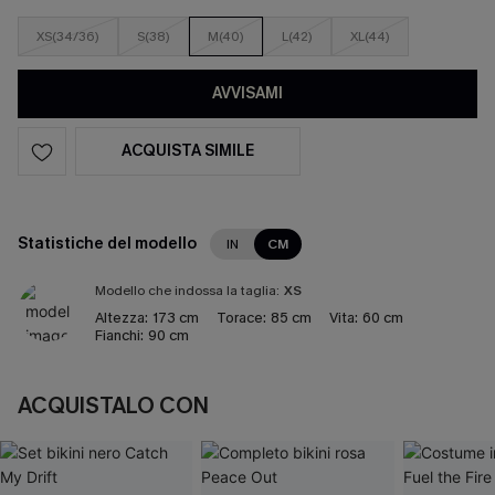
XS(34/36)
S(38)
M(40)
L(42)
XL(44)
AVVISAMI
ACQUISTA SIMILE
Statistiche del modello
IN
CM
Modello che indossa la taglia:
XS
Altezza:
173 cm
Torace:
85 cm
Vita:
60 cm
Fianchi:
90 cm
ACQUISTALO CON