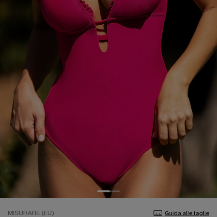
MISURARE (EU)
Guida alle taglie