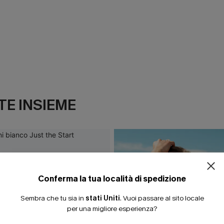
E INSIEME
Conferma la tua località di spedizione
Sembra che tu sia in
stati Uniti
.
Vuoi passare al sito locale
per una migliore esperienza?