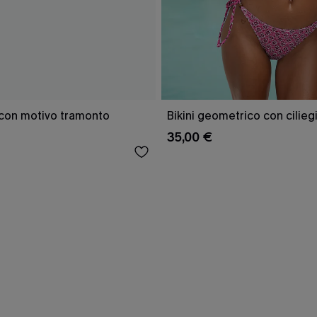
e con motivo tramonto
Bikini geometrico con cilieg
35,00 €