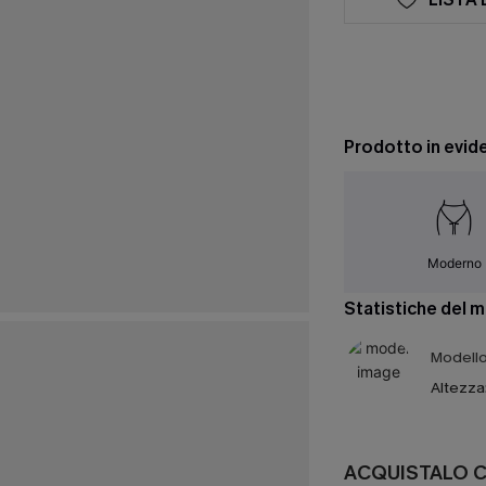
Prodotto in evid
Moderno
Statistiche del 
Modello 
Altezza
ACQUISTALO 