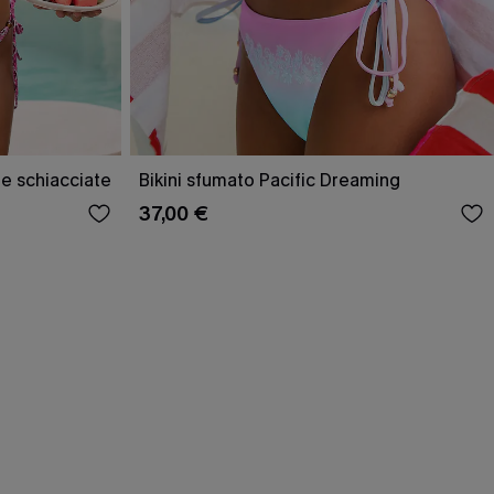
ie schiacciate
Bikini sfumato Pacific Dreaming
37,00 €