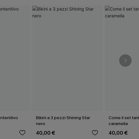
ntenitivo
Bikini a 3 pezzi Shining Star
Come il set tank
nero
caramella
40,00 €
40,00 €