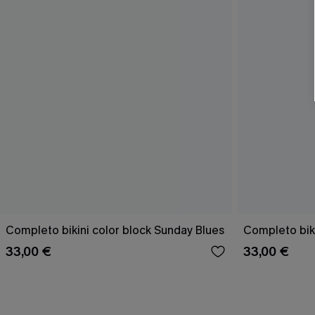
Completo bikini color block Sunday Blues
Completo biki
33,00 €
33,00 €