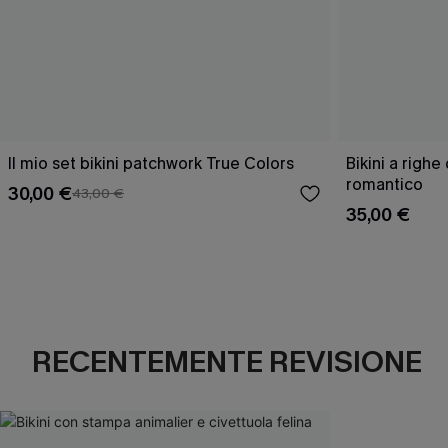
Il mio set bikini patchwork True Colors
Bikini a righ
romantico
30,00 €
43,00 €
35,00 €
RECENTEMENTE REVISIONE