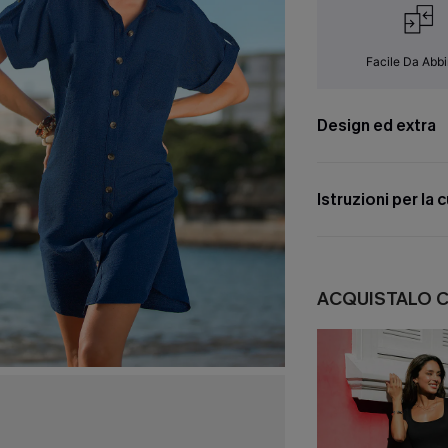
Facile Da Abb
Design ed extra
Istruzioni per la 
ACQUISTALO 