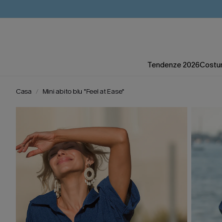
Tendenze 2026
Costum
Casa
Mini abito blu "Feel at Ease"