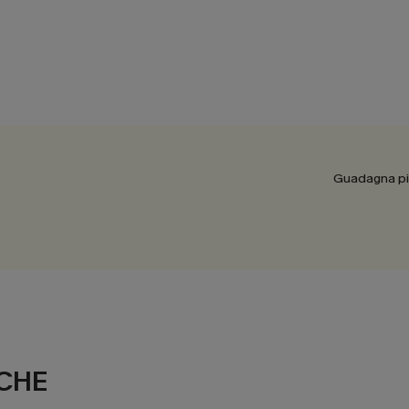
Guadagna più
CHE