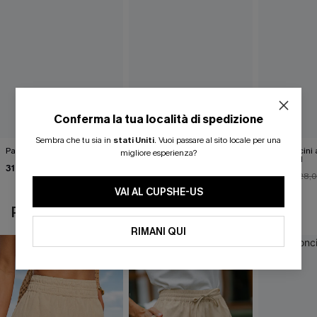
Conferma la tua località di spedizione
Sembra che tu sia in
stati Uniti
.
Vuoi passare al sito locale per una
Pantaloncini kaki stile retrò
Viaggio di luglio
Pantaloncini 
migliore esperienza?
pantaloncini blu
Collected
31,00 €
34,00 €
25,00 €
28,
VAI AL CUPSHE-US
POTREBBE INTERESSARTI ANCHE
RIMANI QUI