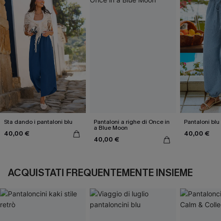
Sta dando i pantaloni blu
Pantaloni a righe di Once in
Pantaloni blu 
a Blue Moon
40,00 €
40,00 €
40,00 €
ACQUISTATI FREQUENTEMENTE INSIEME