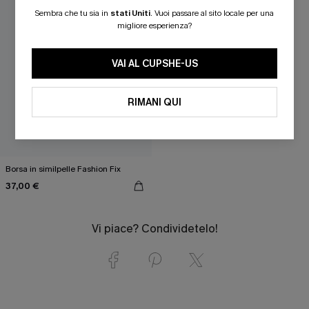
Sembra che tu sia in
stati Uniti
.
Vuoi passare al sito locale per una
migliore esperienza?
VAI AL CUPSHE-US
RIMANI QUI
Borsa in similpelle Fashion Fix
37,00 €
Vi piace? Condividetelo!