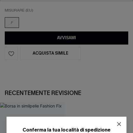
MISURARE (EU)
F
AVVISAMI
ACQUISTA SIMILE
RECENTEMENTE REVISIONE
Conferma la tua località di spedizione