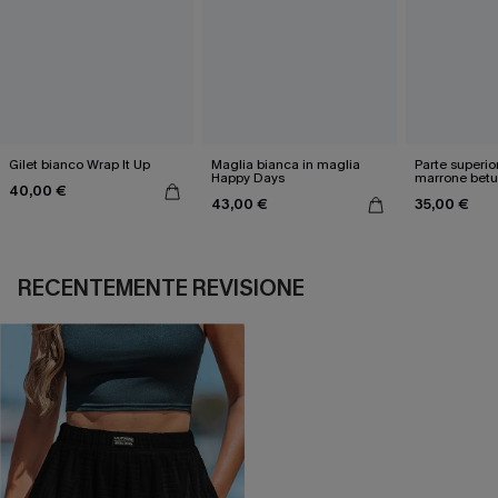
Gilet bianco Wrap It Up
Maglia bianca in maglia
Parte superio
Happy Days
marrone betu
40,00 €
43,00 €
35,00 €
RECENTEMENTE REVISIONE