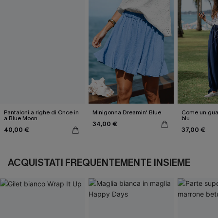
Pantaloni a righe di Once in
Minigonna Dreamin' Blue
Come un guan
a Blue Moon
blu
34,00 €
40,00 €
37,00 €
ACQUISTATI FREQUENTEMENTE INSIEME