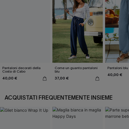
Pantaloni decorati della
Come un guanto pantaloni
Pantaloni blu 
Costa di Cabo
blu
40,00 €
40,00 €
37,00 €
ACQUISTATI FREQUENTEMENTE INSIEME