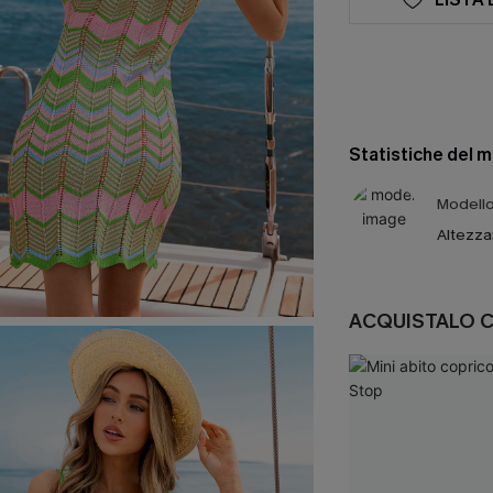
Statistiche del 
Modello 
Altezza
ACQUISTALO 