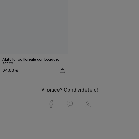
Abito lungo floreale con bouquet
secco
34,00 €
Vi piace? Condividetelo!