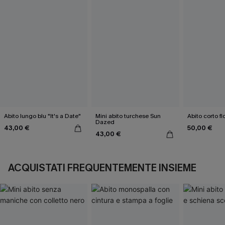
Abito lungo blu "It's a Date"
Mini abito turchese Sun
Abito corto f
Dazed
43,00 €
50,00 €
43,00 €
ACQUISTATI FREQUENTEMENTE INSIEME